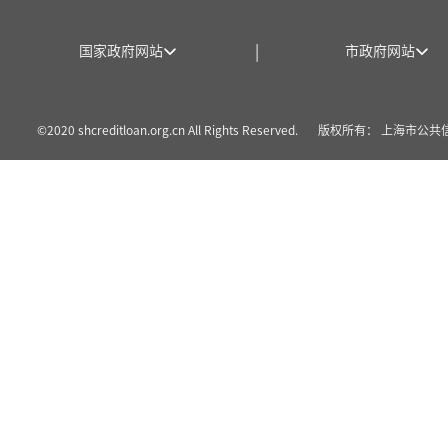
|
国家政府网站
市政府网站
©2020 shcreditloan.org.cn All Rights Reserved.
版权所有： 上海市公共